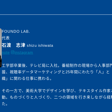
FOUNDO LAB.
代表
石渡 志津
shizu ishiwata
note
instagram
工学部卒業後、テレビ局に入社。番組制作の現場から人事部
援、視聴率データマーケティングと25年間にわたり「人」と
織」に関わる仕事に携わる。
その一方で、美術大学でデザインを学び、テキスタイル作家
動。ものづくりと人づくり、二つの領域を行き来しながら経
た。