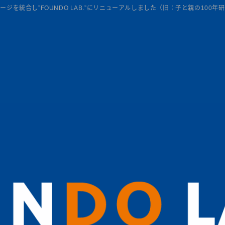
ージを統合し”FOUNDO LAB.”にリニューアルしました（旧：子と親の100年