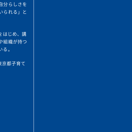
自分らしさを
いられる」と
をはじめ、講
や組織が持つ
いる。
東京都子育て