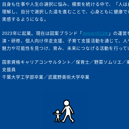
自身も仕事や人生の選択に悩み、模索を続ける中で、「人は
理解し、自分で選択した道を進むことで、心身ともに健康で
実感するようになる。
2023年に起業。現在は図案ブランド「
design512®︎
」の運営
演・研修、個人向け伴走支援、子育て支援活動を通じて、人
魅力や可能性を見つけ、育み、未来につなげる活動を行って
国家資格キャリアコンサルタント／保育士／野菜ソムリエ／
支援員
千葉大学工学部卒業／武蔵野美術大学卒業